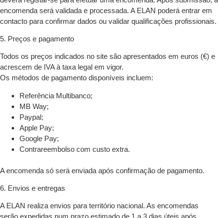
encomenda será validada e processada. A ELAN poderá entrar em
contacto para confirmar dados ou validar qualificações profissionais.
5. Preços e pagamento
Todos os preços indicados no site são apresentados em euros (€) e
acrescem de IVA à taxa legal em vigor.
Os métodos de pagamento disponíveis incluem:
Referência Multibanco;
MB Way;
Paypal;
Apple Pay;
Google Pay;
Contrareembolso com custo extra.
A encomenda só será enviada após confirmação de pagamento.
6. Envios e entregas
A ELAN realiza envios para território nacional. As encomendas
serão expedidas num prazo estimado de 1 a 3 dias úteis após