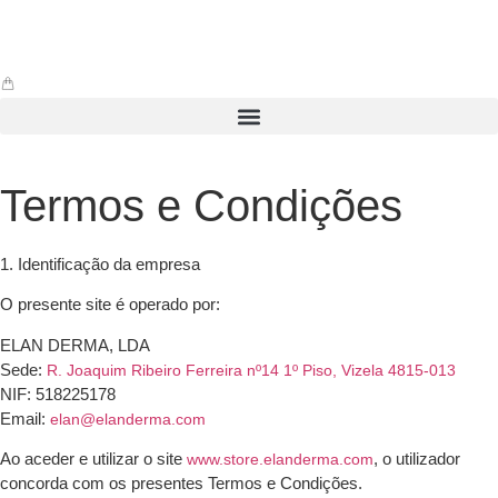
Termos e Condições
1. Identificação da empresa
O presente site é operado por:
ELAN DERMA, LDA
Sede:
R. Joaquim Ribeiro Ferreira nº14 1º Piso, Vizela 4815-013
NIF: 518225178
Email:
elan@elanderma.com
Ao aceder e utilizar o site
, o utilizador
www.store.elanderma.com
concorda com os presentes Termos e Condições.