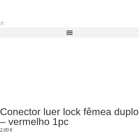
Conector luer lock fêmea duplo
– vermelho 1pc
2,00
€