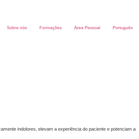
Sobre nós
Formações
Área Pessoal
Português
icamente indolores, elevam a experiência do paciente e potenciam a