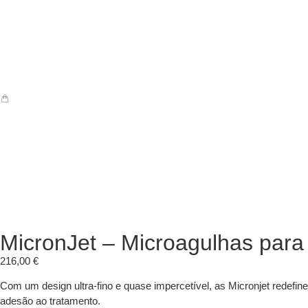
MicronJet – Microagulhas para 
216,00
€
Com um design ultra-fino e quase impercetível, as Micronjet redefin
adesão ao tratamento.