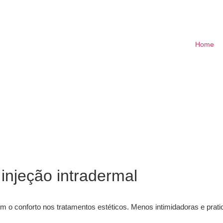
Home
injeção intradermal
em o conforto nos tratamentos estéticos. Menos intimidadoras e prat