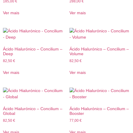
185,00
€
288,00
€
Ver mais
Ver mais
Ácido Hialurónico – Concilium –
Ácido Hialurónico – Concilium –
Deep
Volume
82,50
€
82,50
€
Ver mais
Ver mais
Ácido Hialurónico – Concilium –
Ácido Hialurónico – Concilium –
Global
Booster
82,50
€
77,00
€
Ver mais
Ver mais