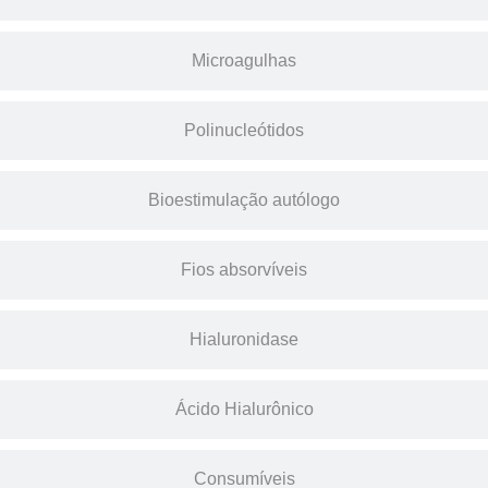
Microagulhas
Polinucleótidos
Bioestimulação autólogo
Fios absorvíveis
Hialuronidase
Ácido Hialurônico
Consumíveis