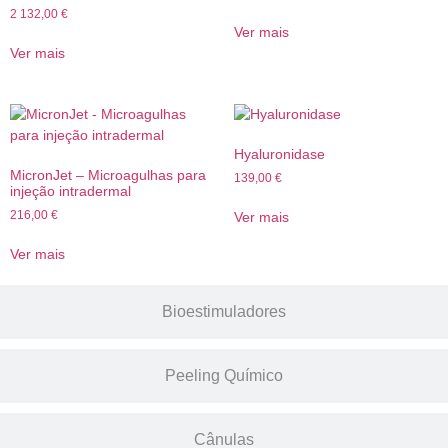
2 132,00
€
Ver mais
Ver mais
Hyaluronidase
MicronJet – Microagulhas para
139,00
€
injeção intradermal
216,00
€
Ver mais
Ver mais
Bioestimuladores
Peeling Químico
Cânulas